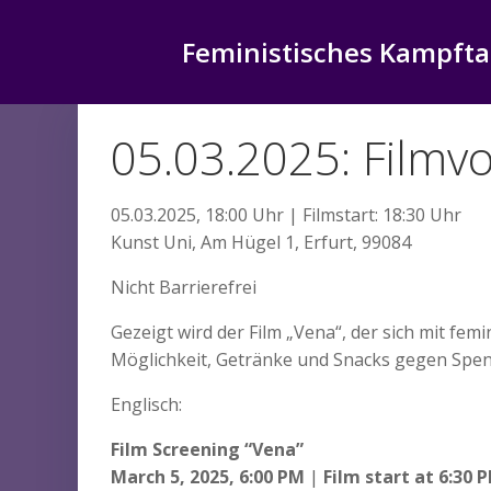
Zum
Inhalt
Feministisches Kampfta
springen
05.03.2025: Filmvo
05.03.2025, 18:00 Uhr | Filmstart: 18:30 Uhr
Kunst Uni, Am Hügel 1, Erfurt, 99084
Nicht Barrierefrei
Gezeigt wird der Film „Vena“, der sich mit fe
Möglichkeit, Getränke und Snacks gegen Spe
Englisch:
Film Screening “Vena”
March 5, 2025, 6:00 PM
|
Film start at 6:30 