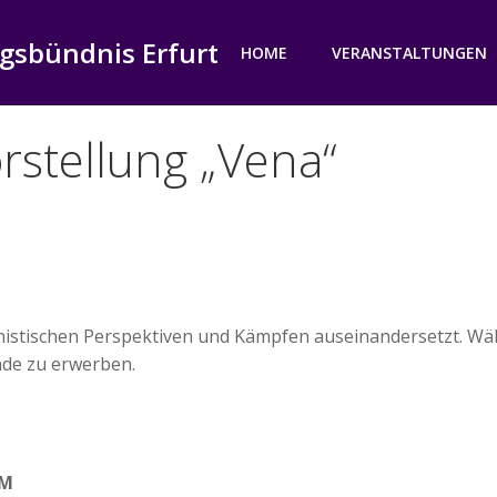
gsbündnis Erfurt
HOME
VERANSTALTUNGEN
rstellung „Vena“
ministischen Perspektiven und Kämpfen auseinandersetzt. Wä
nde zu erwerben.
PM