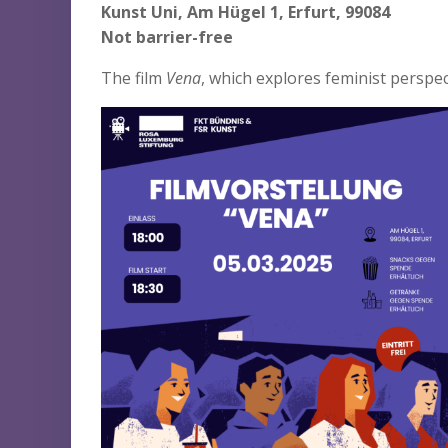
Kunst Uni, Am Hügel 1, Erfurt, 99084
Not barrier-free
The film
Vena
, which explores feminist perspec